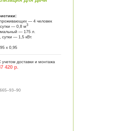
лизация для дачи
ристики:
 проживающих — 4 человек
3
сутки — 0,8 м
имальный — 175 л.
сутки — 1,5 кВт.
95 x 0,95
С учетом доставки и монтажа
87 420 р.
 665–93–90