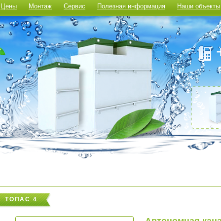
Цены
Монтаж
Сервис
Полезная информация
Наши объекты
ТОПАС 4