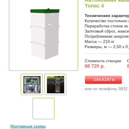
Автономная кана
Топас 4
Технические характе
Количество постоянно
Переработка стоков за 
Залповый сброс, макс
Потребляемая энергия, 
Масса — 210 кг
Размеры, м — 2,50 x 0,
Стоимость станции
68 720 р.
ЗАКАЗАТЬ
ЗАКАЗАТЬ
или по телефону 3832
Монтажные схемы