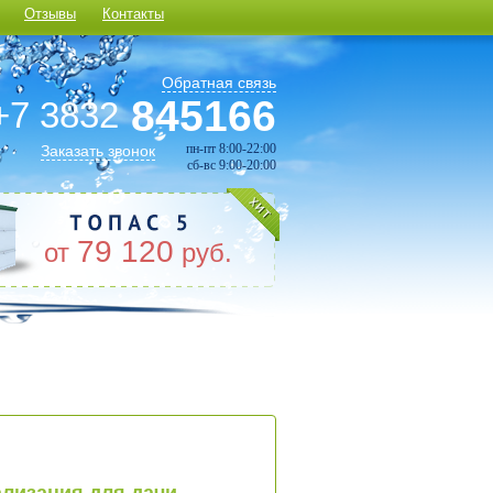
Отзывы
Контакты
Обратная связь
845166
+7 3832
пн-пт 8:00-22:00
Заказать звонок
сб-вс 9:00-20:00
79 120
от
руб.